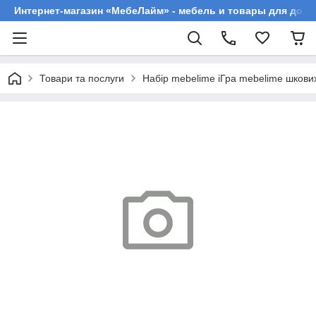
Интернет-магазин «МебеЛайм» - мебель и товары для дома
Товари та послуги
Набір mebelime іГра mebelime шкови