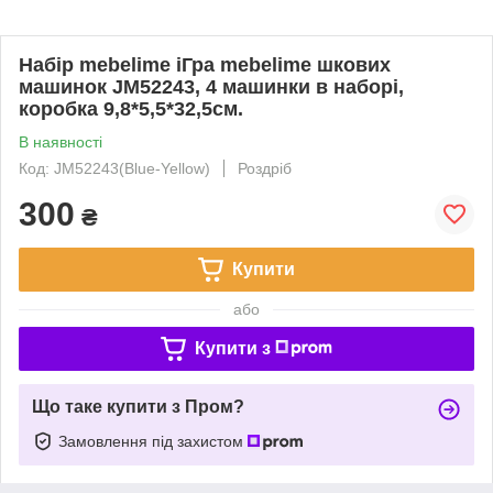
Набір mebelime іГра mebelime шкових
машинок JM52243, 4 машинки в наборі,
коробка 9,8*5,5*32,5см.
В наявності
Код: JM52243(Blue-Yellow)
Роздріб
300
₴
Купити
або
Купити з
Що таке купити з Пром?
Замовлення під захистом