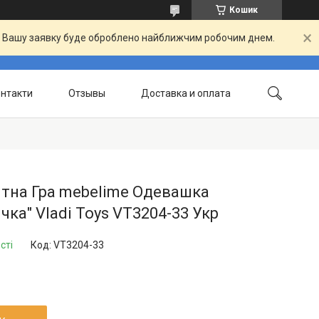
Кошик
й. Вашу заявку буде оброблено найближчим робочим днем.
нтакти
Отзывы
Доставка и оплата
тна Гра mebelime Одевашка
чка" Vladi Toys VT3204-33 Укр
сті
Код:
VT3204-33