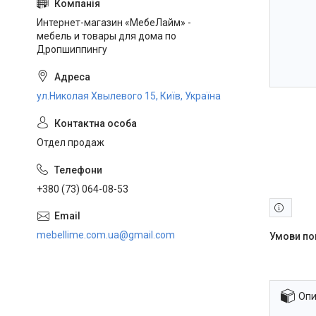
Интернет-магазин «МебеЛайм» -
мебель и товары для дома по
Дропшиппингу
ул.Николая Хвылевого 15, Київ, Україна
Отдел продаж
+380 (73) 064-08-53
mebellime.com.ua@gmail.com
Опи