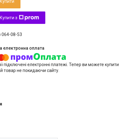
Купити
Купити з
) 064-08-53
ії підключені електронні платежі. Тепер ви можете купити
й товар не покидаючи сайту.
я