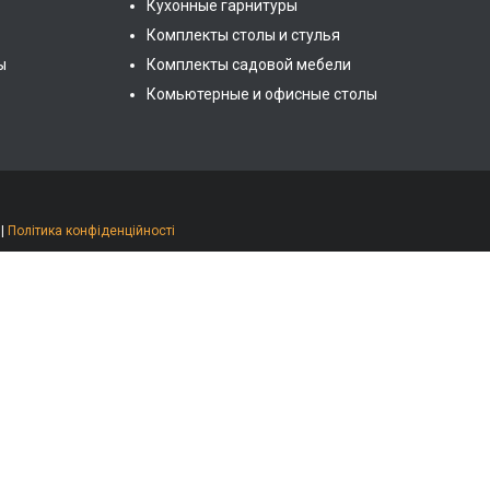
Кухонные гарнитуры
Комплекты столы и стулья
ы
Комплекты садовой мебели
Комьютерные и офисные столы
|
Політика конфіденційності