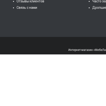
Отзывы клиентов
Часто з
Связь с нами
Дропши