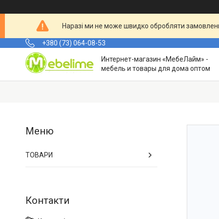
Наразі ми не може швидко обробляти замовленн
+380 (73) 064-08-53
Интернет-магазин «МебеЛайм» -
мебель и товары для дома оптом
ТОВАРИ