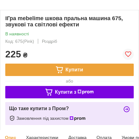
ІГра mebelime шкова пральна машина 675,
звукові та світлові ефекти
В наявності
Код: 675(Pink)
Роздріб
225
₴
Купити
або
Купити з
Що таке купити з Пром?
Замовлення під захистом
Опис
Характеристики
Доставка
Оплата
Умови п