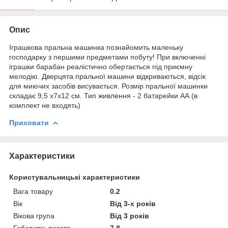
Опис
Іграшкова пральна машинка познайомить маленьку
господарку з першими предметами побуту! При включенні
іграшки барабан реалістично обертається під приємну
мелодію. Дверцята пральної машини відкриваються, відсік
для миючих засобів висувається. Розмір пральної машинки
складає 9,5 х7х12 см. Тип живлення - 2 батарейки АА (в
комплект не входять)
Приховати
Характеристики
Користувальницькі характеристики
Вага товару
0.2
Вік
Від 3-х років
Вікова група
Від 3 років