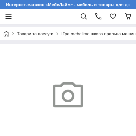
Интернет-магазин «МебеЛайм» - мебель и товары для дома
Товари та послуги
ІГра mebelime шкова пральна машина 