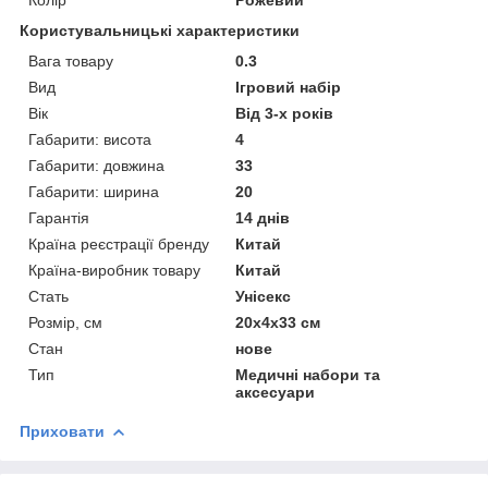
Колір
Рожевий
Користувальницькі характеристики
Вага товару
0.3
Вид
Ігровий набір
Вік
Від 3-х років
Габарити: висота
4
Габарити: довжина
33
Габарити: ширина
20
Гарантія
14 днів
Країна реєстрації бренду
Китай
Країна-виробник товару
Китай
Стать
Унісекс
Розмір, см
20х4х33 см
Стан
нове
Тип
Медичні набори та
аксесуари
Приховати