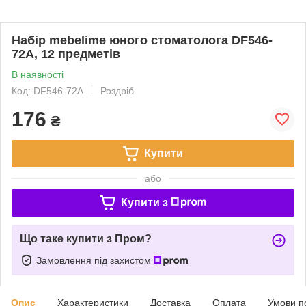
Набір mebelime юного стоматолога DF546-
72A, 12 предметів
В наявності
Код: DF546-72A
Роздріб
176
₴
Купити
або
Купити з
Що таке купити з Пром?
Замовлення під захистом
Опис
Характеристики
Доставка
Оплата
Умови п