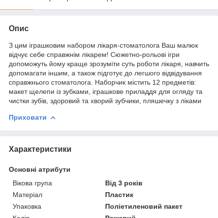
Опис
З цим іграшковим набором лікаря-стоматолога Ваш малюк
відчує себе справжнім лікарем! Сюжетно-рольові ігри
допоможуть йому краще зрозуміти суть роботи лікаря, навчить
допомагати іншим, а також підготує до легшого відвідування
справжнього стоматолога. Наборчик містить 12 предметів:
макет щелепи із зубками, іграшкове приладдя для огляду та
чистки зубів, здоровий та хворий зубчики, пляшечку з ліками
Приховати
Характеристики
Основні атрибути
Вікова група
Від 3 років
Матеріал
Пластик
Упаковка
Поліетиленовий пакет