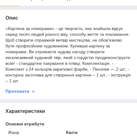
Опис
«Картина за номерами» - це творчість, яка знайшла відгук
серед тисяч людей різного віку, способу життя та покликання.
Щоб створити справжній витвір мистецтва, не обов'язково
бути професійним художником. Купивши картину за
номерами, Ви отримаєте чудову нагоду створити
ексклюзивний художній твір, який з гордістю продемонструєте
всім! - стандартне пакування в плівці; Комплектація: -
Комплект з 24 кольорів акрилової фарби, - Пензлик — 2 шт.; -
контурна заготовка для створення картини – 1 шт.; - інструкція
– 1 шт.
Приховати
Характеристики
Основні атрибути
Жанр
Квіти