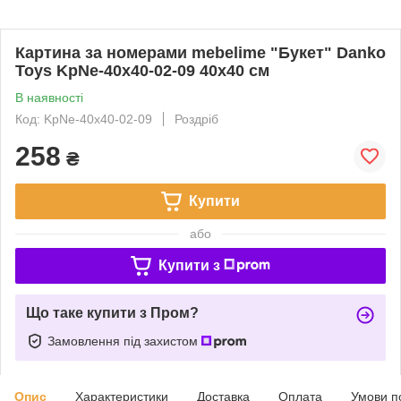
Картина за номерами mebelime "Букет" Danko
Toys KpNe-40х40-02-09 40x40 см
В наявності
Код: KpNe-40х40-02-09
Роздріб
258
₴
Купити
або
Купити з
Що таке купити з Пром?
Замовлення під захистом
Опис
Характеристики
Доставка
Оплата
Умови п