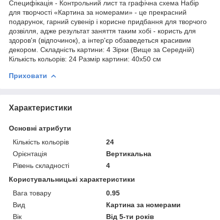
Специфікація - Контрольний лист та графічна схема Набір
для творчості «Картина за номерами» - це прекрасний
подарунок, гарний сувенір і корисне придбання для творчого
дозвілля, адже результат заняття таким хобі - користь для
здоров'я (відпочинок), а інтер'єр обзаведеться красивим
декором. Складність картини: 4 Зірки (Вище за Середній)
Кількість кольорів: 24 Размір картини: 40х50 см
Приховати
Характеристики
Основні атрибути
Кількість кольорів
24
Орієнтація
Вертикальна
Рівень складності
4
Користувальницькі характеристики
Вага товару
0.95
Вид
Картина за номерами
Вік
Від 5-ти років