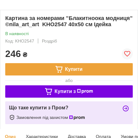
Картина за номерами "Блакитноока модниця"
©nila_art_art KHO2547 40х50 см Ідейка
В наявності
Код: KHO2547
Роздріб
246
₴
Купити
або
Купити з
Що таке купити з Пром?
Замовлення під захистом
Опис
Характеристики
Доставка
Оплата
Умови п