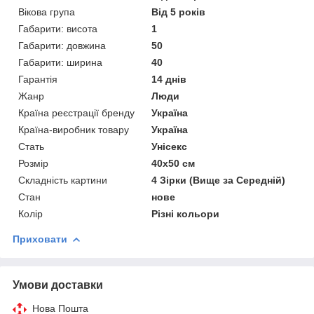
Вікова група
Від 5 років
Габарити: висота
1
Габарити: довжина
50
Габарити: ширина
40
Гарантія
14 днів
Жанр
Люди
Країна реєстрації бренду
Україна
Країна-виробник товару
Україна
Стать
Унісекс
Розмір
40х50 см
Складність картини
4 Зірки (Вище за Середній)
Стан
нове
Колір
Різні кольори
Приховати
Умови доставки
Нова Пошта