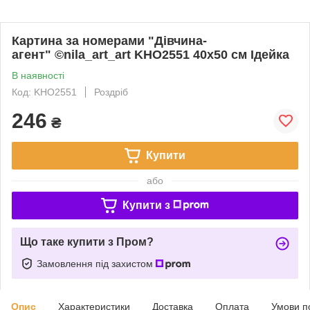
Картина за номерами "Дівчина-
агент" ©nila_art_art KHO2551 40х50 см Ідейка
В наявності
Код: KHO2551
Роздріб
246
₴
Купити
або
Купити з
Що таке купити з Пром?
Замовлення під захистом
Опис
Характеристики
Доставка
Оплата
Умови п