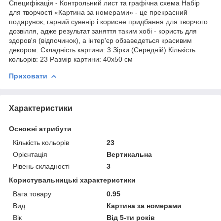
Специфікація - Контрольний лист та графічна схема Набір
для творчості «Картина за номерами» - це прекрасний
подарунок, гарний сувенір і корисне придбання для творчого
дозвілля, адже результат заняття таким хобі - користь для
здоров'я (відпочинок), а інтер'єр обзаведеться красивим
декором. Складність картини: 3 Зірки (Середній) Кількість
кольорів: 23 Размір картини: 40х50 см
Приховати
Характеристики
Основні атрибути
Кількість кольорів
23
Орієнтація
Вертикальна
Рівень складності
3
Користувальницькі характеристики
Вага товару
0.95
Вид
Картина за номерами
Вік
Від 5-ти років