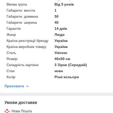
Вікова група
Від 5 років
Габарити: висота
1
Габарити: довжина
50
Габарити: ширина
40
Гарантія
14 днів
Жанр
Люди
Країна реєстрації бренду
Україна
Країна-виробник товару
Україна
Стать
Унісекс
Розмір
40х50 см
Складність картини
3 Зірки (Середній)
Стан
нове
Колір
Різні кольори
Приховати
Умови доставки
Нова Пошта