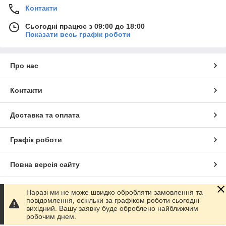
Контакти
Сьогодні працює з 09:00 до 18:00
Показати весь графік роботи
Про нас
Контакти
Доставка та оплата
Графік роботи
Повна версія сайту
Сайт створено на маркетплейсі
Prom.ua
Наразі ми не може швидко обробляти замовлення та
повідомлення, оскільки за графіком роботи сьогодні
вихідний. Вашу заявку буде оброблено найближчим
Політика конфіденційності
робочим днем.