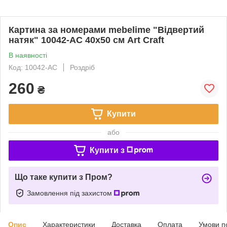
Картина за номерами mebelime "Відвертий
натяк" 10042-AC 40х50 см Art Craft
В наявності
Код: 10042-AC
Роздріб
260
₴
Купити
або
Купити з
Що таке купити з Пром?
Замовлення під захистом
Опис
Характеристики
Доставка
Оплата
Умови п