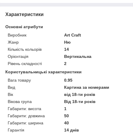
Характеристики
Основні атрибути
Виробник
Art Craft
Жанр
Ню
Кількість кольорів
14
Орієнтація
Вертикальна
Рівень складності
2
Користувальницькі характеристики
Вага товару
0.95
Вид
Картина за номерами
Вік
від 18-ти років
Вікова група
Від 18-ти років
Габарити: висота
1
Габарити: довжина
50
Габарити: ширина
40
Гарантія
14 днів