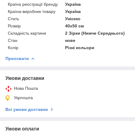
Країна реєстрації бренду
Україна
Країна-виробник товару
Україна
Стать
Унісекс
Розмір
40х50 см
Складність картини
2 Зірки (Нижче Середнього)
Стан
нове
Колір
Різні кольори
Приховати
Умови доставки
Нова Пошта
Укрпошта
Всі умови доставки
Умови оплати