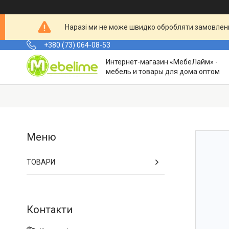
Наразі ми не може швидко обробляти замовленн
+380 (73) 064-08-53
Интернет-магазин «МебеЛайм» -
мебель и товары для дома оптом
ТОВАРИ