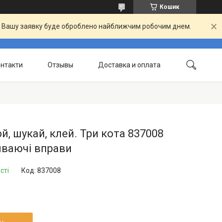
Кошик
й. Вашу заявку буде оброблено найближчим робочим днем.
нтакти
Отзывы
Доставка и оплата
, шукай, клей. Три кота 837008
иваючі вправи
сті
Код:
837008