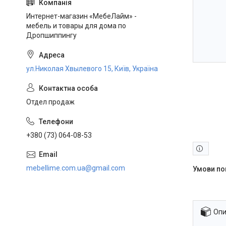
Интернет-магазин «МебеЛайм» -
мебель и товары для дома по
Дропшиппингу
ул.Николая Хвылевого 15, Київ, Україна
Отдел продаж
+380 (73) 064-08-53
mebellime.com.ua@gmail.com
Опи