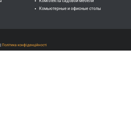
ы
Комплекты садовой мебели
Комьютерные и офисные столы
|
Політика конфіденційності