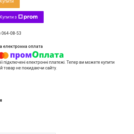
Купити
Купити з
) 064-08-53
ії підключені електронні платежі. Тепер ви можете купити
й товар не покидаючи сайту.
я