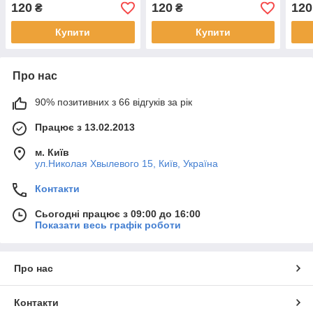
"DIAMOND DECOR"
"DIAMOND DECOR"
DEC
120
120
120
₴
₴
Купити
Купити
Про нас
90% позитивних з 66 відгуків за рік
Працює з 13.02.2013
м. Київ
ул.Николая Хвылевого 15, Київ, Україна
Контакти
Сьогодні працює з 09:00 до 16:00
Показати весь графік роботи
Про нас
Контакти