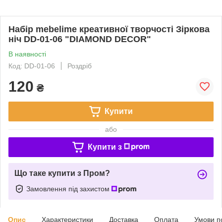
Набір mebelime креативної творчості Зіркова
ніч DD-01-06 "DIAMOND DECOR"
В наявності
Код: DD-01-06
Роздріб
120
₴
Купити
або
Купити з
Що таке купити з Пром?
Замовлення під захистом
Опис
Характеристики
Доставка
Оплата
Умови п