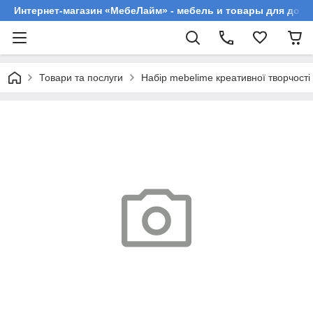
Интернет-магазин «МебеЛайм» - мебель и товары для дома
Товари та послуги
Набір mebelime креативної творчост