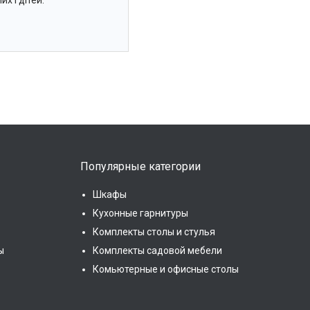
х і дітей.
Популярные категории
Шкафы
Кухонные гарнитуры
Комплекты столы и стулья
ы
Комплекты садовой мебели
Комьютерные и офисные столы