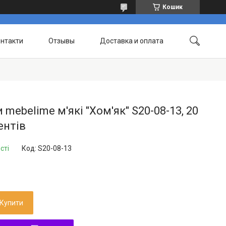
Кошик
нтакти
Отзывы
Доставка и оплата
 mebelime м'які "Хом'як" S20-08-13, 20
ентів
сті
Код:
S20-08-13
Купити