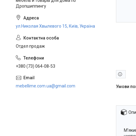
мебель и товары для дома по
Дропшиппингу
ул.Николая Хвылевого 15, Київ, Україна
Отдел продаж
+380 (73) 064-08-53
mebellime.com.ua@gmail.com
Опи
М'яки