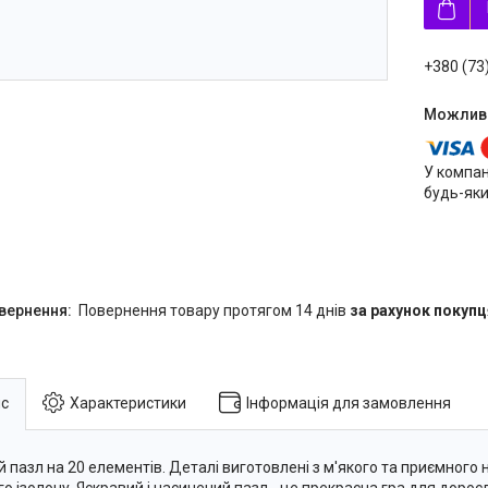
+380 (73
У компан
будь-яки
повернення товару протягом 14 днів
за рахунок покупц
с
Характеристики
Інформація для замовлення
й пазл на 20 елементів. Деталі виготовлені з м'якого та приємного 