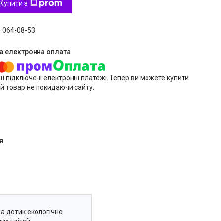
Купити з
) 064-08-53
ії підключені електронні платежі. Тепер ви можете купити
й товар не покидаючи сайту.
я
на дотик екологічно