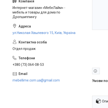
Интернет-магазин «МебеЛайм» -
мебель и товары для дома по
Дропшиппингу
ул.Николая Хвылевого 15, Київ, Україна
Отдел продаж
+380 (73) 064-08-53
mebellime.com.ua@gmail.com
Опи