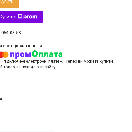
Купити
Купити з
) 064-08-53
ії підключені електронні платежі. Тепер ви можете купити
й товар не покидаючи сайту.
я