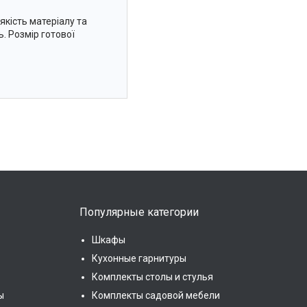
якість матеріалу та
. Розмір готової
Популярные категории
Шкафы
Кухонные гарнитуры
Комплекты столы и стулья
ы
Комплекты садовой мебели