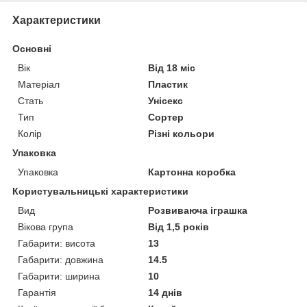
Характеристики
Основні
Вік
Від 18 міс
Матеріал
Пластик
Стать
Унісекс
Тип
Сортер
Колір
Різні кольори
Упаковка
Упаковка
Картонна коробка
Користувальницькі характеристики
Вид
Розвиваюча іграшка
Вікова група
Від 1,5 років
Габарити: висота
13
Габарити: довжина
14.5
Габарити: ширина
10
Гарантія
14 днів