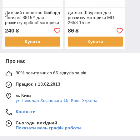
Дитячий mebelime бізіборд
Дитяча Шнурівка для
"Їжачок" 8815Y для
розвитку моторики MD
розвитку дрібної моторики
2658 15 см
240
86
₴
₴
Купити
Купити
Про нас
90% позитивних з 66 відгуків за рік
Працює з 13.02.2013
м. Київ
ул.Николая Хвылевого 15, Київ, Україна
Контакти
Сьогодні вихідний
Показати весь графік роботи