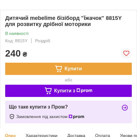
Дитячий mebelime бізіборд "Їжачок" 8815Y
для розвитку дрібної моторики
В наявності
Код: 8815Y
Роздріб
240
₴
Купити
або
Купити з
Що таке купити з Пром?
Замовлення під захистом
Опис
Характеристики
Доставка
Оплата
Умови п