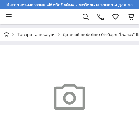
Интернет-магазин «МебеЛайм» - мебель и товары для дома
Товари та послуги
Дитячий mebelime бізіборд "Їжачок" 