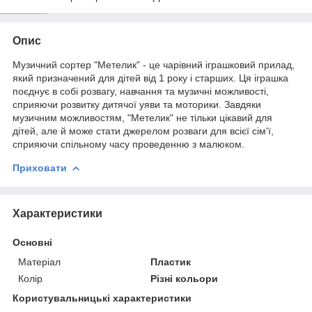
Опис
Музичний сортер "Метелик" - це чарівний іграшковий прилад,
який призначений для дітей від 1 року і старших. Ця іграшка
поєднує в собі розвагу, навчання та музичні можливості,
сприяючи розвитку дитячої уяви та моторики. Завдяки
музичним можливостям, "Метелик" не тільки цікавий для
дітей, але й може стати джерелом розваги для всієї сім'ї,
сприяючи спільному часу проведенню з малюком.
Приховати
Характеристики
Основні
Матеріал
Пластик
Колір
Різні кольори
Користувальницькі характеристики