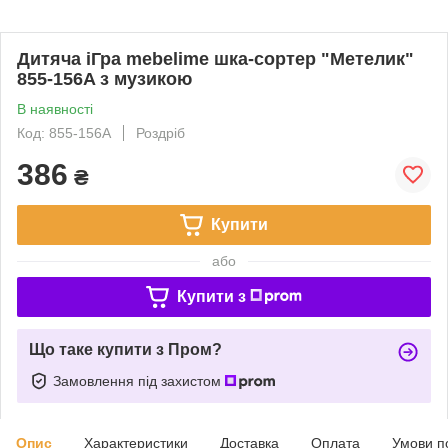
Дитяча іГра mebelime шка-сортер "Метелик"
855-156A з музикою
В наявності
Код: 855-156A
Роздріб
386
₴
Купити
або
Купити з
Що таке купити з Пром?
Замовлення під захистом
Опис
Характеристики
Доставка
Оплата
Умови п