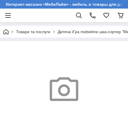
Интернет-магазин «МебеЛайм» - мебель и товары для дома
Товари та послуги
Дитяча іГра mebelime шка-сортер "М