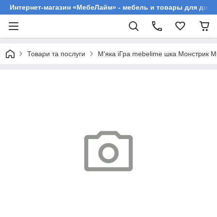
Интернет-магазин «МебеЛайм» - мебель и товары для дома
Товари та послуги
М'яка іГра mebelime шка Монстрик 