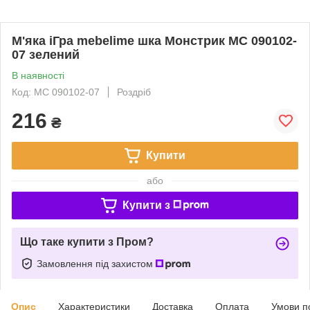
М'яка іГра mebelime шка Монстрик МС 090102-
07 зелений
В наявності
Код: МС 090102-07
Роздріб
216
₴
Купити
або
Купити з
Що таке купити з Пром?
Замовлення під захистом
Опис
Характеристики
Доставка
Оплата
Умови п