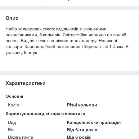
Опис
Набір кольорових текстовидільників зі скошеними
наконечниками, 6 кольорів. Світлостійке чорнило на водній
основі. Виділяє текст на різних типах паперу. Насичені
кольори. Клиноподібний наконечник. Ширина лінії 1-4 мм. В
упаковці 6 штук
Характеристики
Основні
Колір
Різні кольори
Користувальницькі характеристики
Вид
Канцелярське приладдя
Вік
Від 6-ти років
Вікова група
Від 6 років