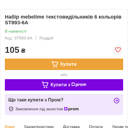
Набір mebelime текстовидільників 6 кольорів
ST893-6А
В наявності
Код: ST893-6А
Роздріб
105
₴
Купити
або
Купити з
Що таке купити з Пром?
Замовлення під захистом
Опис
Характеристики
Доставка
Оплата
Умови п