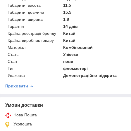
Габарити: висота
11.5
Габарити: довжина
15.5
Габарити: ширина
1.8
Гарантія
14 днів
Країна реєстрації бренду
Китай
Країна-виробник товару
Китай
Матеріал
Комбінований
Стать
Унісекс
Стан
нове
Тип
фломастері
Упаковка
Демонстраційно-відкрита
Приховати
Умови доставки
Нова Пошта
Укрпошта