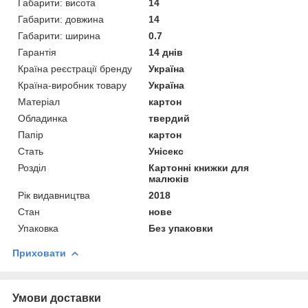
Габарити: висота
14
Габарити: довжина
14
Габарити: ширина
0.7
Гарантія
14 днів
Країна реєстрації бренду
Україна
Країна-виробник товару
Україна
Матеріал
картон
Обладинка
твердий
Папір
картон
Стать
Унісекс
Розділ
Картонні книжки для
малюків
Рік видавництва
2018
Стан
нове
Упаковка
Без упаковки
Приховати
Умови доставки