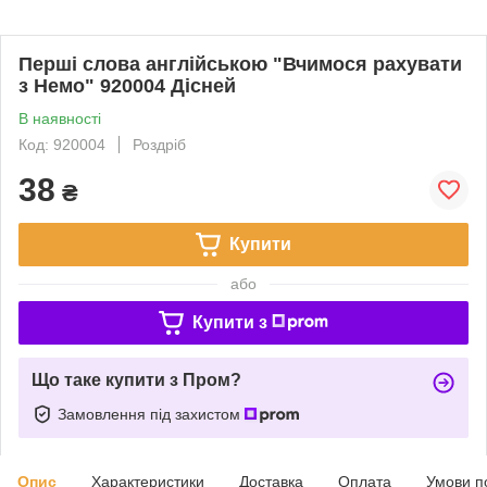
Перші слова англійською "Вчимося рахувати
з Немо" 920004 Дісней
В наявності
Код: 920004
Роздріб
38
₴
Купити
або
Купити з
Що таке купити з Пром?
Замовлення під захистом
Опис
Характеристики
Доставка
Оплата
Умови п