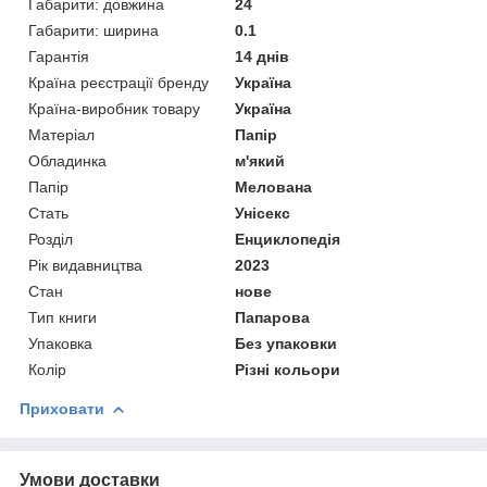
Габарити: довжина
24
Габарити: ширина
0.1
Гарантія
14 днів
Країна реєстрації бренду
Україна
Країна-виробник товару
Україна
Матеріал
Папір
Обладинка
м'який
Папір
Мелована
Стать
Унісекс
Розділ
Енциклопедія
Рік видавництва
2023
Стан
нове
Тип книги
Папарова
Упаковка
Без упаковки
Колір
Різні кольори
Приховати
Умови доставки