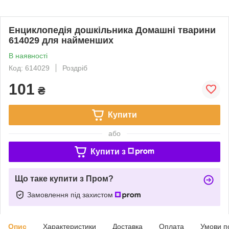
Енциклопедія дошкільника Домашні тварини
614029 для найменших
В наявності
Код: 614029
Роздріб
101
₴
Купити
або
Купити з
Що таке купити з Пром?
Замовлення під захистом
Опис
Характеристики
Доставка
Оплата
Умови п