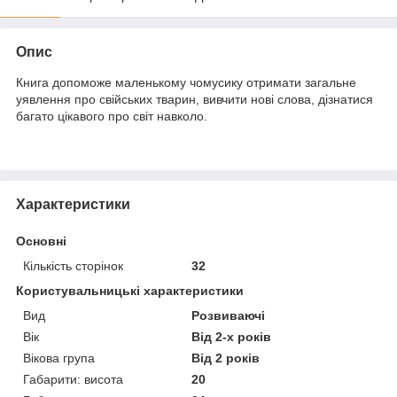
Опис
Книга допоможе маленькому чомусику отримати загальне
уявлення про свійських тварин, вивчити нові слова, дізнатися
багато цікавого про світ навколо.
Характеристики
Основні
Кількість сторінок
32
Користувальницькі характеристики
Вид
Розвиваючі
Вік
Від 2-х років
Вікова група
Від 2 років
Габарити: висота
20