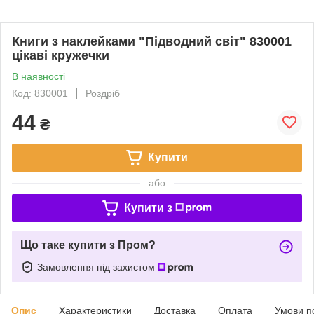
Книги з наклейками "Підводний світ" 830001
цікаві кружечки
В наявності
Код: 830001
Роздріб
44
₴
Купити
або
Купити з
Що таке купити з Пром?
Замовлення під захистом
Опис
Характеристики
Доставка
Оплата
Умови п