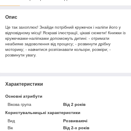
Опис
Це так захоплює! Знайди потрібний кружечок і наліпи його у
відповідному місці! Яскраві ілюстрації, цікаві сюжети! Книжки із
кружечками-наліпками допоможуть дитині: - отримати
неабияке задоволення від процесу; - розвинути дрібну
моторику; - навчитися розпізнавати кольори, розміри; -
розвинути увагу.
Характеристики
Основні атрибути
Вікова група
Від 2 років
Користувальницькі характеристики
Вид
Розвиваючі
Вік
Від 2-х років