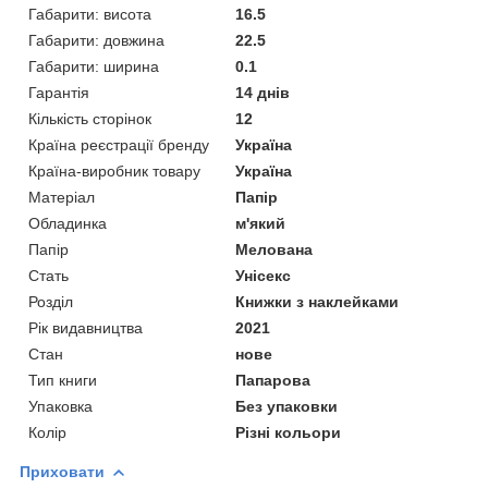
Габарити: висота
16.5
Габарити: довжина
22.5
Габарити: ширина
0.1
Гарантія
14 днів
Кількість сторінок
12
Країна реєстрації бренду
Україна
Країна-виробник товару
Україна
Матеріал
Папір
Обладинка
м'який
Папір
Мелована
Стать
Унісекс
Розділ
Книжки з наклейками
Рік видавництва
2021
Стан
нове
Тип книги
Папарова
Упаковка
Без упаковки
Колір
Різні кольори
Приховати