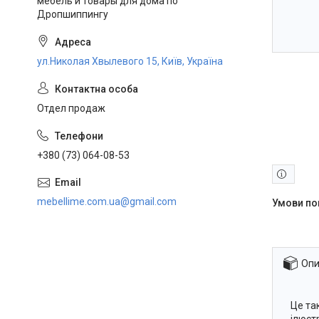
мебель и товары для дома по
Дропшиппингу
ул.Николая Хвылевого 15, Київ, Україна
Отдел продаж
+380 (73) 064-08-53
mebellime.com.ua@gmail.com
Опи
Це та