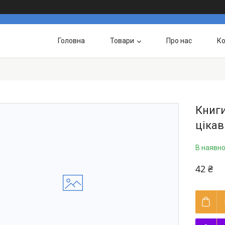
Головна
Товари
Про нас
Ко
Книги
цікав
В наявно
42 ₴