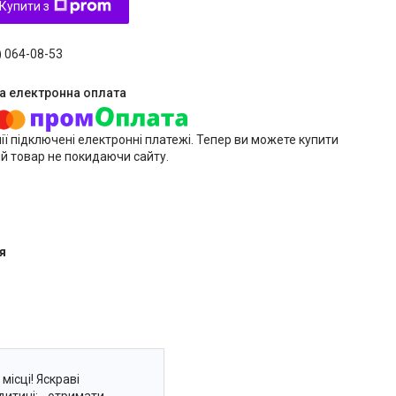
Купити з
) 064-08-53
ії підключені електронні платежі. Тепер ви можете купити
й товар не покидаючи сайту.
я
місці! Яскраві