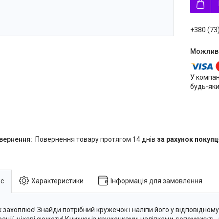
+380 (73
У компан
будь-яки
повернення товару протягом 14 днів
за рахунок покупц
с
Характеристики
Інформація для замовлення
к захоплює! Знайди потрібний кружечок і наліпи його у відповідному 