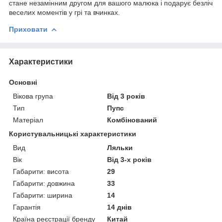
стане незамінним другом для вашого малюка і подарує безліч
веселих моментів у грі та вчинках.
Приховати
Характеристики
Основні
Вікова група
Від 3 років
Тип
Пупс
Матеріал
Комбінований
Користувальницькі характеристики
Вид
Ляльки
Вік
Від 3-х років
Габарити: висота
29
Габарити: довжина
33
Габарити: ширина
14
Гарантія
14 днів
Країна реєстрації бренду
Китай