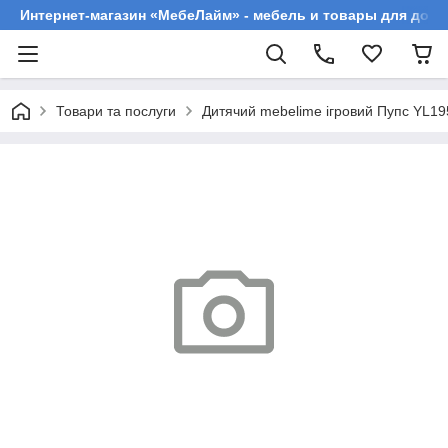
Интернет-магазин «МебеЛайм» - мебель и товары для дома
Товари та послуги
Дитячий mebelime ігровий Пупс YL195