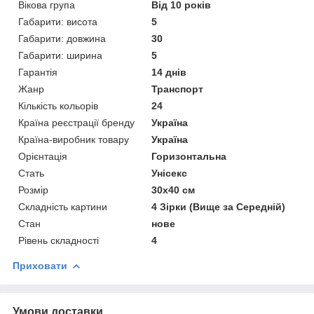
Вікова група
Від 10 років
Габарити: висота
5
Габарити: довжина
30
Габарити: ширина
5
Гарантія
14 днів
Жанр
Транспорт
Кількість кольорів
24
Країна реєстрації бренду
Україна
Країна-виробник товару
Україна
Орієнтація
Горизонтальна
Стать
Унісекс
Розмір
30х40 см
Складність картини
4 Зірки (Вище за Середній)
Стан
нове
Рівень складності
4
Приховати
Умови доставки