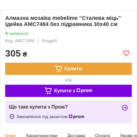
Алмазна мозаїка mebelime "Сталева міць"
Ідейка AMC7484 без підрамника 30х40 см
В наявності
Код: AMC7484
Роздріб
305
₴
Купити
або
Купити з
Що таке купити з Пром?
Замовлення під захистом
Опис
Характеристики
Доставка
Оплата
Умови п