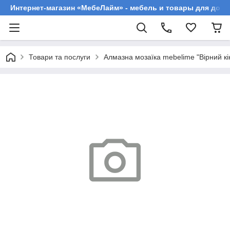
Интернет-магазин «МебеЛайм» - мебель и товары для дома
Товари та послуги
Алмазна мозаїка mebelime "Вірний к