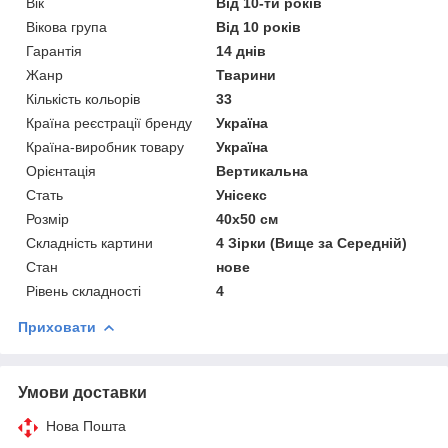
Вік
Від 10-ти років
Вікова група
Від 10 років
Гарантія
14 днів
Жанр
Тварини
Кількість кольорів
33
Країна реєстрації бренду
Україна
Країна-виробник товару
Україна
Орієнтація
Вертикальна
Стать
Унісекс
Розмір
40х50 см
Складність картини
4 Зірки (Вище за Середній)
Стан
нове
Рівень складності
4
Приховати
Умови доставки
Нова Пошта