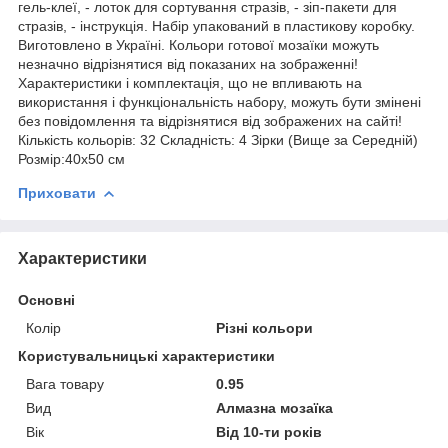
гель-клеї, - лоток для сортування стразів, - зіп-пакети для
стразів, - інструкція. Набір упакований в пластикову коробку.
Виготовлено в Україні. Кольори готової мозаїки можуть
незначно відрізнятися від показаних на зображенні!
Характеристики і комплектація, що не впливають на
використання і функціональність набору, можуть бути змінені
без повідомлення та відрізнятися від зображених на сайті!
Кількість кольорів: 32 Складність: 4 Зірки (Вище за Середній)
Розмір:40х50 см
Приховати
Характеристики
Основні
Колір
Різні кольори
Користувальницькі характеристики
Вага товару
0.95
Вид
Алмазна мозаїка
Вік
Від 10-ти років