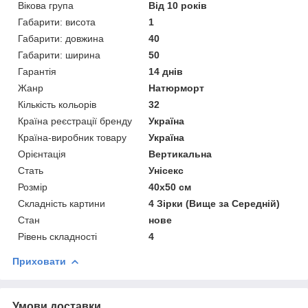
Вікова група
Від 10 років
Габарити: висота
1
Габарити: довжина
40
Габарити: ширина
50
Гарантія
14 днів
Жанр
Натюрморт
Кількість кольорів
32
Країна реєстрації бренду
Україна
Країна-виробник товару
Україна
Орієнтація
Вертикальна
Стать
Унісекс
Розмір
40х50 см
Складність картини
4 Зірки (Вище за Середній)
Стан
нове
Рівень складності
4
Приховати
Умови доставки