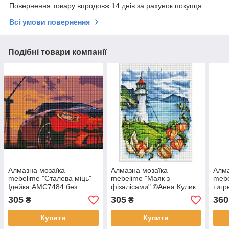
Повернення товару впродовж 14 днів за рахунок покупця
Всі умови повернення
Подібні товари компанії
Алмазна мозаїка
Алмазна мозаїка
Алма
mebelime "Сталева міць"
mebelime "Маяк з
mebe
Ідейка AMC7484 без
фізалісами" ©Анна Кулик
тигр
підрамника 30х40 см
Ідейка AMC7668 без
Ідей
305
305
360
₴
₴
підрамника 30х40 см
підр
Купити
Купити