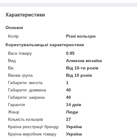
Характеристики
Основні
Колір
Різні кольори
Користувальницькі характеристики
Вага товару
0.95
Вид
Алмазна мозаїка
Вік
Від 10-ти років
Вікова група
Від 10 років
Габарити: висота
1
Габарити: довжина
40
Габарити: ширина
40
Гарантія
14 днів
Жанр
Люди
Кількість кольорів
27
Країна реєстрації бренду
Україна
Країна-виробник товару
Україна