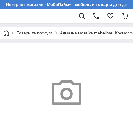
Интернет-магазин «МебеЛайм» - мебель и товары для дома
Товари та послуги
Алмазна мозаїка mebelime "Космопол