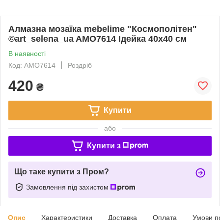
Алмазна мозаїка mebelime "Космополітен"
©art_selena_ua AMO7614 Ідейка 40х40 см
В наявності
Код: AMO7614
Роздріб
420
₴
Купити
або
Купити з
Що таке купити з Пром?
Замовлення під захистом
Опис
Характеристики
Доставка
Оплата
Умови п