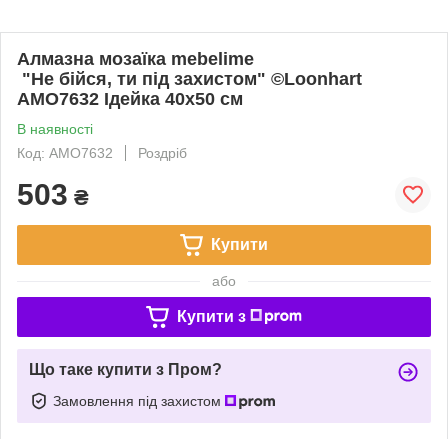
Алмазна мозаїка mebelime
"Не бійся, ти під захистом" ©Loonhart
AMO7632 Ідейка 40х50 см
В наявності
Код: AMO7632
Роздріб
503
₴
Купити
або
Купити з
Що таке купити з Пром?
Замовлення під захистом