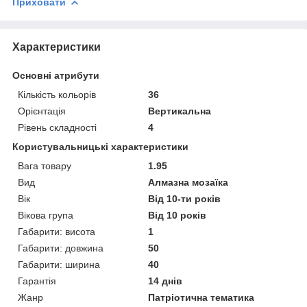
Приховати
Характеристики
Основні атрибути
Кількість кольорів
36
Орієнтація
Вертикальна
Рівень складності
4
Користувальницькі характеристики
Вага товару
1.95
Вид
Алмазна мозаїка
Вік
Від 10-ти років
Вікова група
Від 10 років
Габарити: висота
1
Габарити: довжина
50
Габарити: ширина
40
Гарантія
14 днів
Жанр
Патріотична тематика