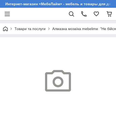
Интернет-магазин «МебеЛайм» - мебель и товары для дома
Товари та послуги
Алмазна мозаїка mebelime "Не бійся