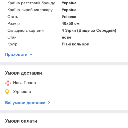
Країна реєстрації бренду
Україна
Країна-виробник товару
Україна
Стать
Унісекс
Розмір
40х50 см
Складність картини
4 Зірки (Вище за Середній)
Стан
нове
Колір
Різні кольори
Приховати
Умови доставки
Нова Пошта
Укрпошта
Всі умови доставки
Умови оплати