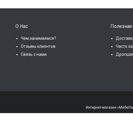
О Нас
Полезная
Чем занимаемся?
Доставк
Отзывы клиентов
Часто з
Связь с нами
Дропши