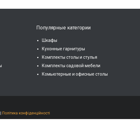
Популярные категории
Шкафы
Кухонные гарнитуры
Комплекты столы и стулья
ы
Комплекты садовой мебели
Комьютерные и офисные столы
|
Політика конфіденційності