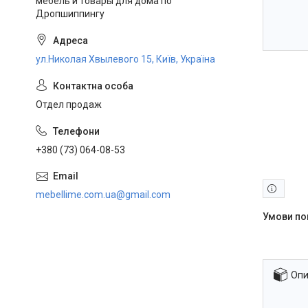
мебель и товары для дома по
Дропшиппингу
ул.Николая Хвылевого 15, Київ, Україна
Отдел продаж
+380 (73) 064-08-53
mebellime.com.ua@gmail.com
Опи