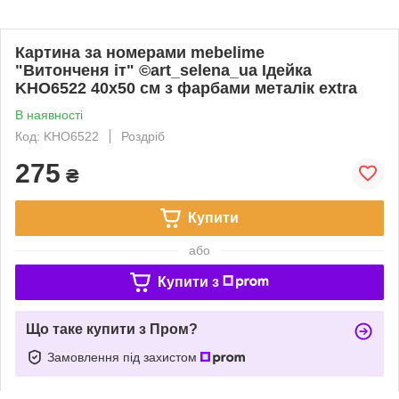
Картина за номерами mebelime
"Витонченя іт" ©art_selena_ua Ідейка
KHO6522 40х50 см з фарбами металiк extra
В наявності
Код: KHO6522
Роздріб
275
₴
Купити
або
Купити з
Що таке купити з Пром?
Замовлення під захистом