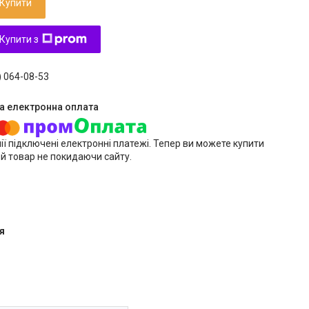
Купити
Купити з
) 064-08-53
ії підключені електронні платежі. Тепер ви можете купити
й товар не покидаючи сайту.
я