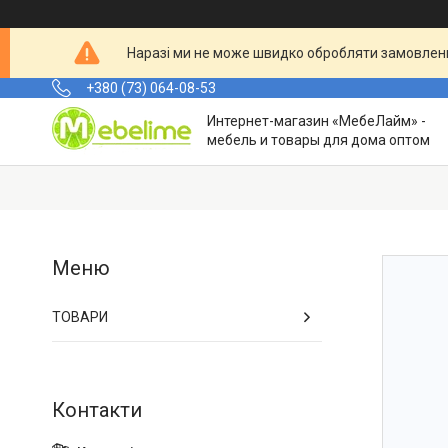
Наразі ми не може швидко обробляти замовленн
+380 (73) 064-08-53
Интернет-магазин «МебеЛайм» -
мебель и товары для дома оптом
ТОВАРИ