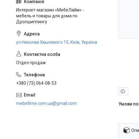
Интернет-магазин «МебеЛайм» -
мебель и товары для дома по
Дропшиппингу
ул.Николая Хвылевого 15, Київ, Україна
Отдел продаж
+380 (73) 064-08-53
mebellime.com.ua@gmail.com
Опи