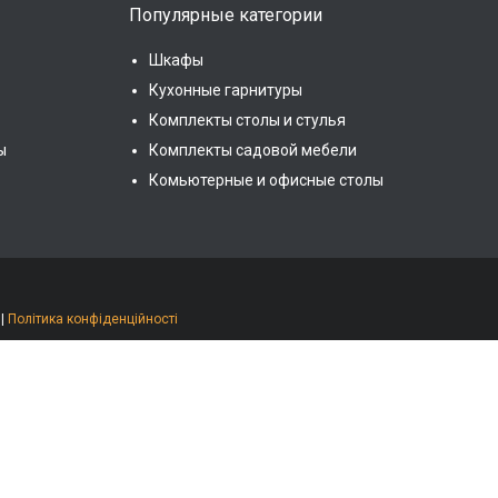
Популярные категории
Шкафы
Кухонные гарнитуры
Комплекты столы и стулья
ы
Комплекты садовой мебели
Комьютерные и офисные столы
|
Політика конфіденційності