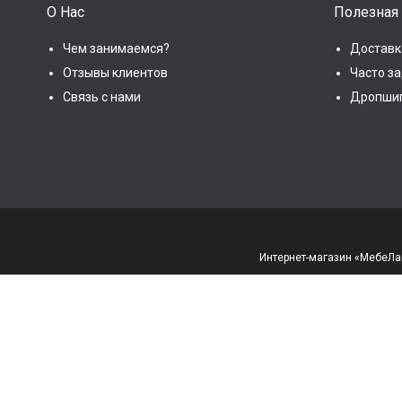
О Нас
Полезная
Чем занимаемся?
Доставк
Отзывы клиентов
Часто з
Связь с нами
Дропши