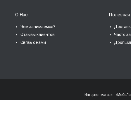
О Нас
Полезная
Чем занимаемся?
Доставк
Отзывы клиентов
Часто з
Связь с нами
Дропши