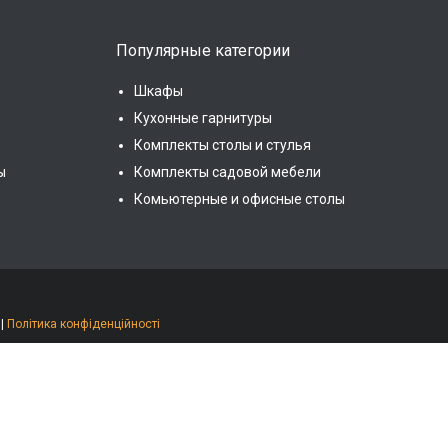
Популярные категории
Шкафы
Кухонные гарнитуры
Комплекты столы и стулья
ы
Комплекты садовой мебели
Комьютерные и офисные столы
|
Політика конфіденційності