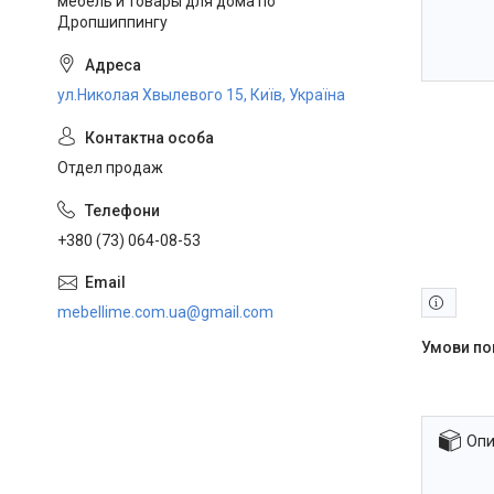
мебель и товары для дома по
Дропшиппингу
ул.Николая Хвылевого 15, Київ, Україна
Отдел продаж
+380 (73) 064-08-53
mebellime.com.ua@gmail.com
Опи