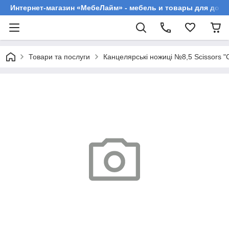
Интернет-магазин «МебеЛайм» - мебель и товары для дома
Товари та послуги
Канцелярські ножиці №8,5 Scissors "