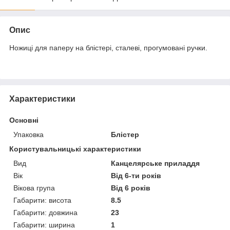
Опис
Ножиці для паперу на блістері, сталеві, прогумовані ручки.
Характеристики
Основні
Упаковка
Блістер
Користувальницькі характеристики
Вид
Канцелярське приладдя
Вік
Від 6-ти років
Вікова група
Від 6 років
Габарити: висота
8.5
Габарити: довжина
23
Габарити: ширина
1