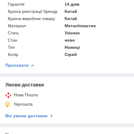
Гарантія
14 днів
Країна реєстрації бренду
Китай
Країна-виробник товару
Китай
Матеріал
Метал/пластик
Стать
Унісекс
Стан
нове
Тип
Ножиці
Колір
Сірий
Приховати
Умови доставки
Нова Пошта
Укрпошта
Всі умови доставки