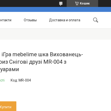
Кошик
нтакти
Отзывы
Доставка и оплата
 іГра mebelime шка Вихованець-
из Снігові друзі MR-004 з
суарами
сті
Код:
MR-004
Купити