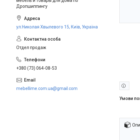
мебель и товары для дома по
Дропшиппингу
ул.Николая Хвылевого 15, Київ, Україна
Отдел продаж
+380 (73) 064-08-53
mebellime.com.ua@gmail.com
Опи