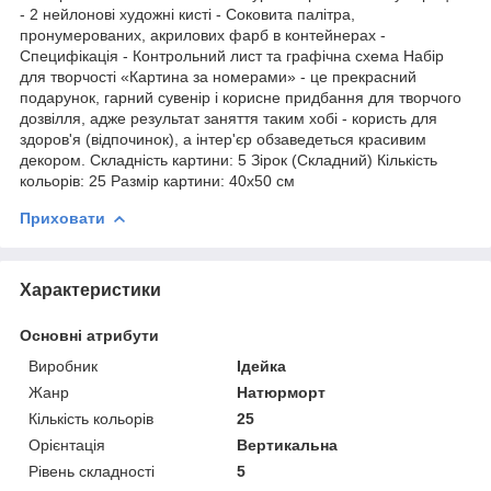
- 2 нейлонові художні кисті - Соковита палітра,
пронумерованих, акрилових фарб в контейнерах -
Специфікація - Контрольний лист та графічна схема Набір
для творчості «Картина за номерами» - це прекрасний
подарунок, гарний сувенір і корисне придбання для творчого
дозвілля, адже результат заняття таким хобі - користь для
здоров'я (відпочинок), а інтер'єр обзаведеться красивим
декором. Складність картини: 5 Зірок (Складний) Кількість
кольорів: 25 Размір картини: 40х50 см
Приховати
Характеристики
Основні атрибути
Виробник
Ідейка
Жанр
Натюрморт
Кількість кольорів
25
Орієнтація
Вертикальна
Рівень складності
5