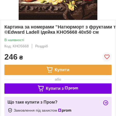
Картина за номерами "Натюрморт з фруктами 
©Edward Ladell Ідейка KHO5668 40х50 см
В наявності
Код: KHO5668
Роздріб
246
₴
Купити
або
Купити з
Що таке купити з Пром?
Замовлення під захистом