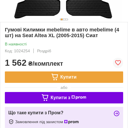
Гумові Килимки mebelime в авто mebelime (4
шт) на Seat Altea XL (2005-2015) Сиат
В наявності
Код: 1024254
Роздріб
1 562
₴/комплект
Купити
або
Купити з
Що таке купити з Пром?
Замовлення під захистом