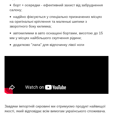
борт + осередки - ефективний захист від забруднення
салону;
надійно фіксуються у спеціально призначених місцях
на оригінальні кріплення та маленькі шипики з
зворотного боку килимка;
автокилимки в авто оснащені бортами, висотою до 15
мм у місцях найбільшого скупчення рідини;
додатково "лапа" для відпочинку лівої ноги
Завдяки імпортній сировині ми отримуємо продукт найвищої
якості, який відповідає всім вимогам українського споживача.