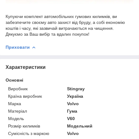
Купуючи комплект автомобільних гумових килимків, ви
забезпечите своєму авто захист від бруду, а собі економію
коштів і часу, які зазвичай витрачаються на чищення.
Дякуємо за Ваш вибір та вдалих покупок!
Приховати
Характеристики
Основні
Виробник
Stingray
Країна виробник
Україна
Марка
Volvo
Матеріал
Гума
Модель
V60
Розмір килимків
Модельний
Сумісність з маркою
Volvo