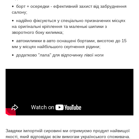
борт + осередки - ефективний захист від забруднення
салону;
надійно фіксуються у спеціально призначених місцях
на оригінальні кріплення та маленькі шипики з
зворотного боку килимка;
автокилимки в авто оснащені бортами, висотою до 15
мм у місцях найбільшого скупчення рідини;
додатково "лапа" для відпочинку лівої ноги
Завдяки імпортній сировині ми отримуємо продукт найвищої
якості, який відповідає всім вимогам українського споживача.