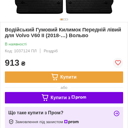
Водійський Гумовий Килимок Передній лівий
для Volvo V60 II (2018-…) Вольво
В наявності
Код: 1037124 ПЛ
Роздріб
913
₴
Купити
або
Купити з
Що таке купити з Пром?
Замовлення під захистом