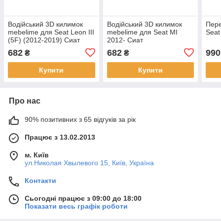
Водійський 3D килимок
Водійський 3D килимок
Пере
mebelime для Seat Leon III
mebelime для Seat MI
Seat
(5F) (2012-2019) Сиат
2012- Сиат
682
682
990
₴
₴
Купити
Купити
Про нас
90% позитивних з 65 відгуків за рік
Працює з 13.02.2013
м. Київ
ул.Николая Хвылевого 15, Київ, Україна
Контакти
Сьогодні працює з 09:00 до 18:00
Показати весь графік роботи