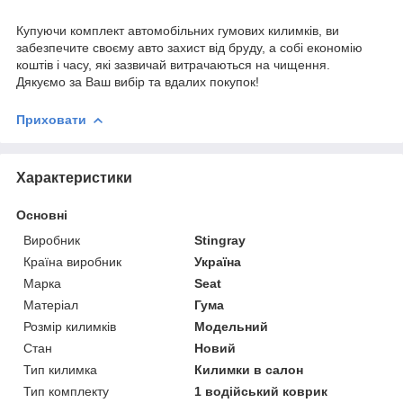
Купуючи комплект автомобільних гумових килимків, ви
забезпечите своєму авто захист від бруду, а собі економію
коштів і часу, які зазвичай витрачаються на чищення.
Дякуємо за Ваш вибір та вдалих покупок!
Приховати
Характеристики
Основні
Виробник
Stingray
Країна виробник
Україна
Марка
Seat
Матеріал
Гума
Розмір килимків
Модельний
Стан
Новий
Тип килимка
Килимки в салон
Тип комплекту
1 водійський коврик