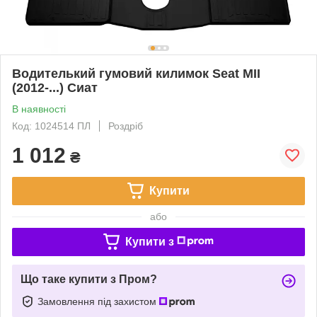
Водителький гумовий килимок Seat MII
(2012-...) Сиат
В наявності
Код: 1024514 ПЛ
Роздріб
1 012
₴
Купити
або
Купити з
Що таке купити з Пром?
Замовлення під захистом