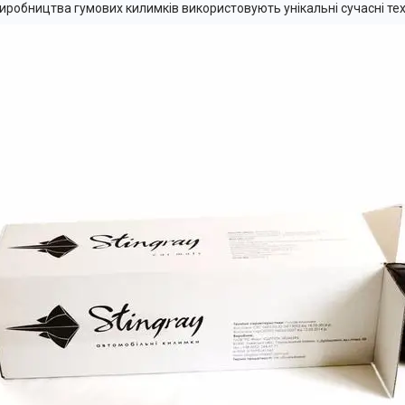
иробництва гумових килимків використовують унікальні сучасні тех