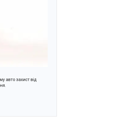
у авто захист від
ня.