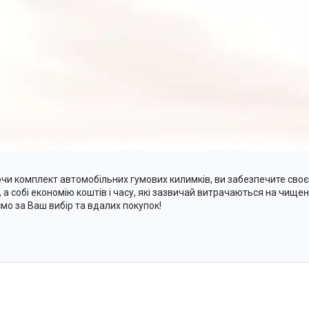
чи комплект автомобільних гумових килимків, ви забезпечите своєм
, а собі економію коштів і часу, які зазвичай витрачаються на чищен
мо за Ваш вибір та вдалих покупок!