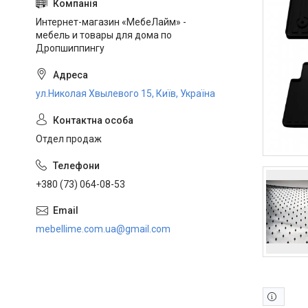
Интернет-магазин «МебеЛайм» -
мебель и товары для дома по
Дропшиппингу
ул.Николая Хвылевого 15, Київ, Україна
Отдел продаж
+380 (73) 064-08-53
mebellime.com.ua@gmail.com