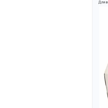
Для в