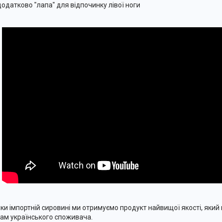
додатково "лапа" для відпочинку лівої ноги
ки імпортній сировині ми отримуємо продукт найвищої якості, який 
ам українського споживача.