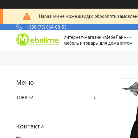
Наразі ми не може швидко обробляти замовленн
+380 (73) 064-08-53
Интернет-магазин «МебеЛайм» -
мебель и товары для дома оптом
ТОВАРИ