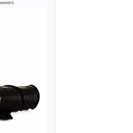
нології.