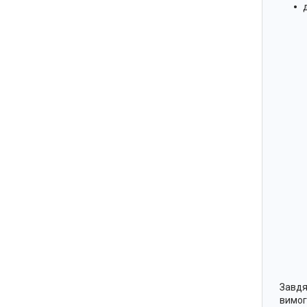
Завдя
вимог