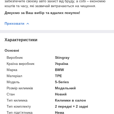
забезпечите своєму авто захист від бруду, а собі – економію
коштів та часу, які зазвичай витрачаються на чищення.
Дякуємо за Ваш вибір та вдалих покупок!
Приховати
Характеристики
Основні
Виробник
Stingray
Країна виробник
Україна
Марка
BMW
Матеріал
TPE
Модель
5-Series
Розмір килимків
Модельний
Стан
Новий
Тип килимка
Килимки в салон
Тип комплекту
2 передні + 2 задні
Тип підп'ятника
Нема