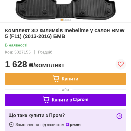
Комплект 3D килимків mebelime у салон BMW
5 (F11) (2013-2016) БМВ
В наявності
Код: 5027155
Роздріб
1 628
₴/комплект
Купити
або
Купити з
Що таке купити з Пром?
Замовлення під захистом