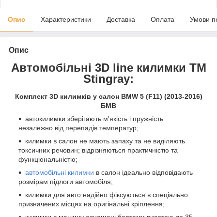
Опис
Характеристики
Доставка
Оплата
Умови п
Опис
Автомобільні 3D line килимки ТМ
Stingray:
Комплект 3D килимків у салон BMW 5 (F11) (2013-2016)
БМВ
автокилимки зберігають м'якість і пружність
незалежно від перепадів температур;
килимки в салон не мають запаху та не виділяють
токсичних речовин; відрізняються практичністю та
функціональністю;
автомобільні килимки
в салон ідеально відповідають
розмірам підлоги автомобіля;
килимки для авто надійно фіксуються в спеціально
призначених місцях на оригінальні кріплення;