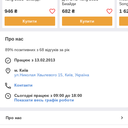
Биайди
Song
BYD
946
682
1 6
₴
₴
Купити
Купити
Про нас
89% позитивних з 68 відгуків за рік
Працює з 13.02.2013
м. Київ
ул.Николая Хвылевого 15, Київ, Україна
Контакти
Сьогодні працює з 09:00 до 18:00
Показати весь графік роботи
Про нас