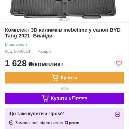
Комплект 3D килимків mebelime у салон BYD
Tang 2021- Биайди
В наявності
Код: 5068014
Роздріб
1 628
₴/комплект
Купити
або
Купити з
Що таке купити з Пром?
Замовлення під захистом