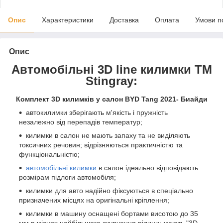
Опис
Характеристики
Доставка
Оплата
Умови п
Опис
Автомобільні 3D line килимки ТМ
Stingray:
Комплект 3D килимків у салон BYD Tang 2021- Биайди
автокилимки зберігають м'якість і пружність
незалежно від перепадів температур;
килимки в салон не мають запаху та не виділяють
токсичних речовин; відрізняються практичністю та
функціональністю;
автомобільні килимки
в салон ідеально відповідають
розмірам підлоги автомобіля;
килимки для авто надійно фіксуються в спеціально
призначених місцях на оригінальні кріплення;
килимки в машину оснащені бортами висотою до 35