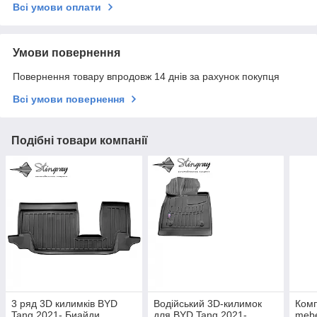
Всі умови оплати
Умови повернення
Повернення товару впродовж 14 днів за рахунок покупця
Всі умови повернення
Подібні товари компанії
3 ряд 3D килимків BYD
Водійський 3D-килимок
Комп
Tang 2021- Биайди
для BYD Tang 2021-
mebe