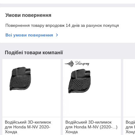
Умови повернення
Повернення товару впродовж 14 днів за рахунок покупця
Всі умови повернення
Подібні товари компанії
Водійський 3D-килимок
Водійський 3D-килимок
Воді
для Honda M-NV 2020-
для Honda M-NV (2020-...)
для 
Хонда
Хонда
Хон