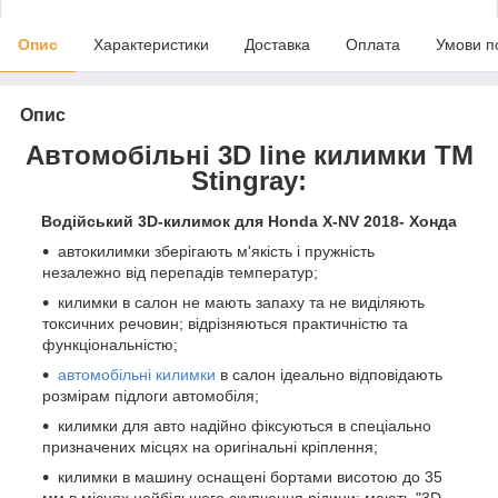
Опис
Характеристики
Доставка
Оплата
Умови п
Опис
Автомобільні 3D line килимки ТМ
Stingray:
Водійський 3D-килимок для Honda X-NV 2018- Хонда
автокилимки зберігають м'якість і пружність
незалежно від перепадів температур;
килимки в салон не мають запаху та не виділяють
токсичних речовин; відрізняються практичністю та
функціональністю;
автомобільні килимки
в салон ідеально відповідають
розмірам підлоги автомобіля;
килимки для авто надійно фіксуються в спеціально
призначених місцях на оригінальні кріплення;
килимки в машину оснащені бортами висотою до 35