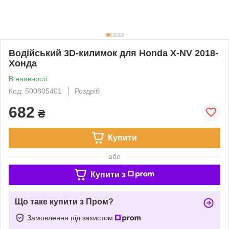
Водійський 3D-килимок для Honda X-NV 2018-
Хонда
В наявності
Код: 500805401
Роздріб
682
₴
Купити
або
Купити з
Що таке купити з Пром?
Замовлення під захистом