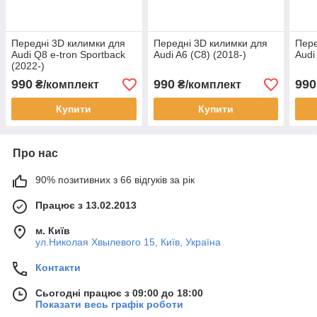
Передні 3D килимки для
Передні 3D килимки для
Пере
Audi Q8 e-tron Sportback
Audi A6 (C8) (2018-)
Audi
(2022-)
990
990
990
₴/комплект
₴/комплект
Купити
Купити
Про нас
90% позитивних з 66 відгуків за рік
Працює з 13.02.2013
м. Київ
ул.Николая Хвылевого 15, Київ, Україна
Контакти
Сьогодні працює з 09:00 до 18:00
Показати весь графік роботи