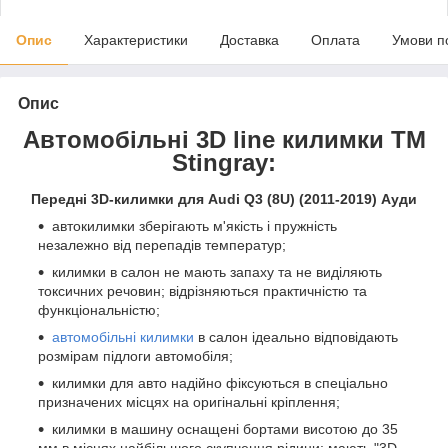
Опис
Характеристики
Доставка
Оплата
Умови п
Опис
Автомобільні 3D line килимки ТМ
Stingray:
Передні 3D-килимки для Audi Q3 (8U) (2011-2019) Ауди
автокилимки зберігають м'якість і пружність
незалежно від перепадів температур;
килимки в салон не мають запаху та не виділяють
токсичних речовин; відрізняються практичністю та
функціональністю;
автомобільні килимки
в салон ідеально відповідають
розмірам підлоги автомобіля;
килимки для авто надійно фіксуються в спеціально
призначених місцях на оригінальні кріплення;
килимки в машину оснащені бортами висотою до 35