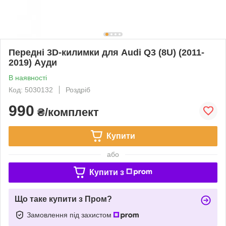
Передні 3D-килимки для Audi Q3 (8U) (2011-
2019) Ауди
В наявності
Код: 5030132
Роздріб
990
₴/комплект
Купити
або
Купити з
Що таке купити з Пром?
Замовлення під захистом