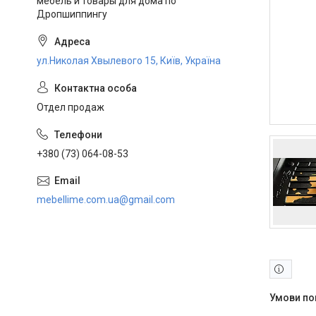
мебель и товары для дома по
Дропшиппингу
ул.Николая Хвылевого 15, Київ, Україна
Отдел продаж
+380 (73) 064-08-53
mebellime.com.ua@gmail.com