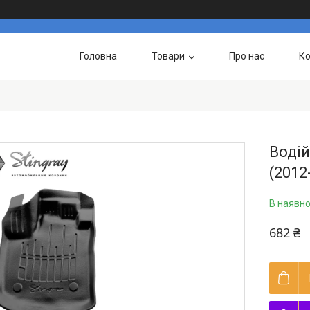
Головна
Товари
Про нас
Ко
Водій
(2012
В наявно
682 ₴