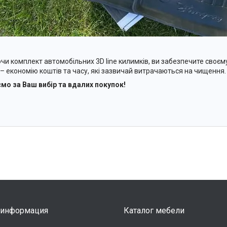
чи комплект автомобільних 3D line килимків, ви забезпечите своєму
і – економію коштів та часу, які зазвичай витрачаються на чищення.
мо за Ваш вибір та вдалих покупок!
 информация
Каталог мебели