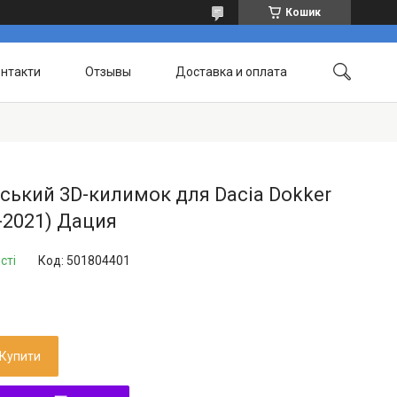
Кошик
нтакти
Отзывы
Доставка и оплата
ський 3D-килимок для Dacia Dokker
-2021) Дация
сті
Код:
501804401
Купити